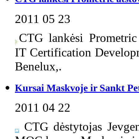
2011 05 23
CTG lankėsi Prometric
IT Certification Develo
Benelux,.
Kursai Maskvoje ir Sankt Pe
2011 04 22
CTG dėstytojas Jevge