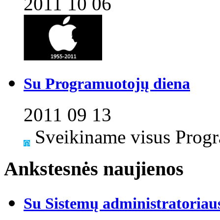
2011 10 06
Su Programuotojų diena
2011 09 13
Sveikiname visus Progra
Ankstesnės naujienos
Su Sistemų administratoriau