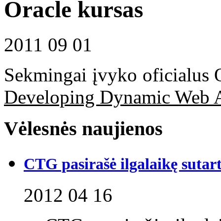
Oracle kursas
2011 09 01
Sekmingai įvyko oficialus 
Developing Dynamic Web A
Vėlesnės naujienos
CTG pasirašė ilgalaikę sutart
2012 04 16