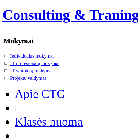
Consulting & Tranin
Mokymai
Individualūs mokymai
IT profesionalų mokymai
IT vartotojų mokymai
Projektų valdymas
Apie CTG
|
Klasės nuoma
|