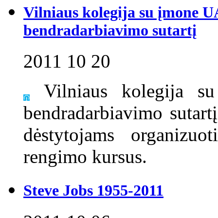
Vilniaus kolegija su įmone 
bendradarbiavimo sutartį
2011 10 20
Vilniaus kolegija s
bendradarbiavimo sutartį
dėstytojams organizuo
rengimo kursus.
Steve Jobs 1955-2011