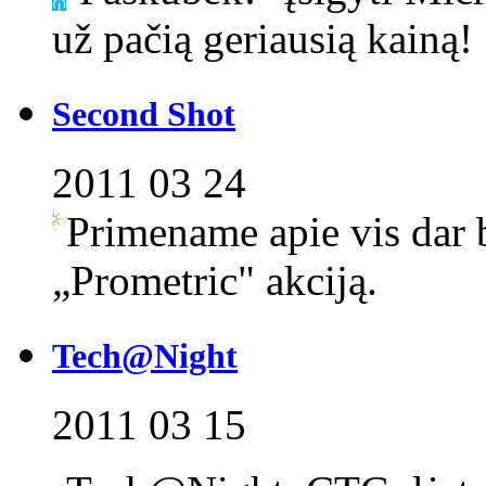
už pačią geriausią kainą!
Second Shot
2011 03 24
Primename apie vis dar b
„Prometric" akciją.
Tech@Night
2011 03 15