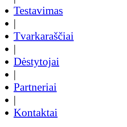
Testavimas
|
Tvarkaraščiai
|
Dėstytojai
|
Partneriai
|
Kontaktai