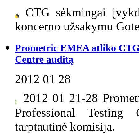
CTG sėkmingai įvyk
koncerno užsakymu Gote
Prometric EMEA atliko CTG P
Centre auditą
2012 01 28
2012 01 21-28 Promet
Professional Testing
tarptautinė komisija.