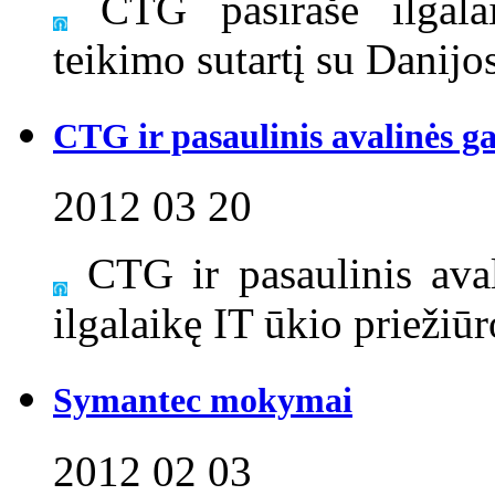
CTG pasirašė ilgala
teikimo sutartį su Danij
CTG ir pasaulinis avalinės 
2012 03 20
CTG ir pasaulinis ava
ilgalaikę IT ūkio priežiūr
Symantec mokymai
2012 02 03