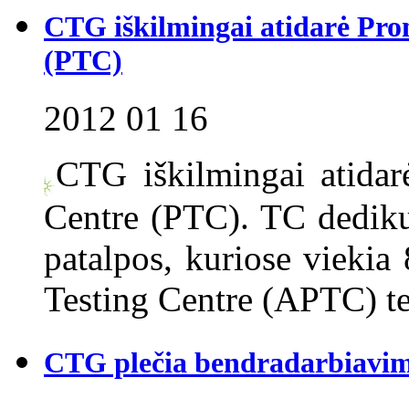
CTG iškilmingai atidarė Prom
(PTC)
2012 01 16
CTG iškilmingai atidar
Centre (PTC). TC dediku
patalpos, kuriose viekia
Testing Centre (APTC) te
CTG plečia bendradarbiavi