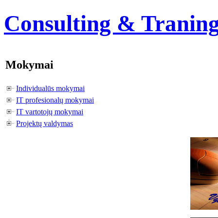
Consulting & Tranin
Mokymai
Individualūs mokymai
IT profesionalų mokymai
IT vartotojų mokymai
Projektų valdymas