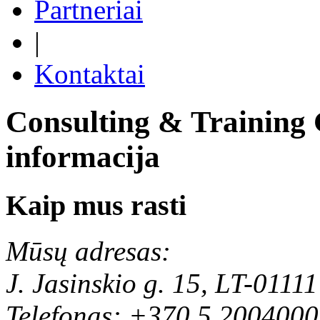
Partneriai
|
Kontaktai
Consulting & Training
informacija
Kaip mus rasti
Mūsų adresas:
J. Jasinskio g. 15, LT-01111
Telefonas: +370 5 2004000