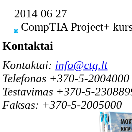
2014 06 27
CompTIA Project+ kursa
Kontaktai
Kontaktai:
info@ctg.lt
Telefonas +370-5-2004000
Testavimas +370-5-230889
Faksas: +370-5-2005000