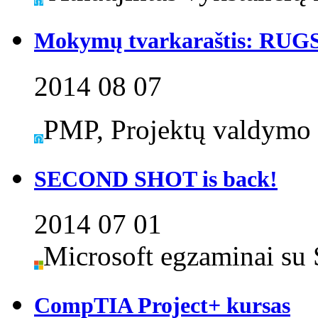
Mokymų tvarkaraštis: RUG
2014 08 07
PMP, Projektų valdymo 
SECOND SHOT is back!
2014 07 01
Microsoft egzaminai su 
CompTIA Project+ kursas