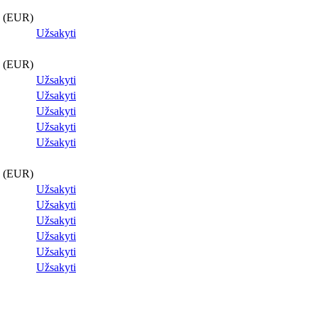
a (EUR)
Užsakyti
a (EUR)
Užsakyti
Užsakyti
Užsakyti
Užsakyti
Užsakyti
a (EUR)
Užsakyti
Užsakyti
Užsakyti
Užsakyti
Užsakyti
Užsakyti