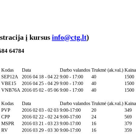
ja į kursus
info@ctg.lt
)
 684 64784
Kodas
Data
Darbo valandos
Trukmė (ak.val.)
Kain
SEP12A
2016 04 18 - 04 22
9:00 - 17:00
40
1500
VBE15
2016 04 25 - 04 29
9:00 - 17:00
40
1500
VNB76A
2016 05 02 - 05 06
9:00 - 17:00
40
1500
Kodas
Data
Darbo valandos
Trukmė (ak.val.)
Kain
PVP
2016 02 03 - 02 03
9:00-17:00
20
349
CPP
2016 02 22 - 02 24
9:00-17:00
24
569
MSPR
2016 03 21 - 03 23
9:00-17:00
16
379
RV
2016 03 29 - 03 30
9:00-17:00
16
359