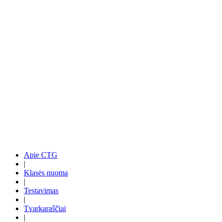
Apie CTG
|
Klasės nuoma
|
Testavimas
|
Tvarkaraščiai
|