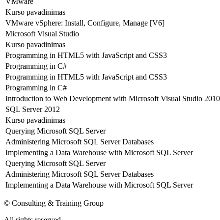
VMware
Kurso pavadinimas
VMware vSphere: Install, Configure, Manage [V6]
Microsoft Visual Studio
Kurso pavadinimas
Programming in HTML5 with JavaScript and CSS3
Programming in C#
Programming in HTML5 with JavaScript and CSS3
Programming in C#
Introduction to Web Development with Microsoft Visual Studio 2010
SQL Server 2012
Kurso pavadinimas
Querying Microsoft SQL Server
Administering Microsoft SQL Server Databases
Implementing a Data Warehouse with Microsoft SQL Server
Querying Microsoft SQL Server
Administering Microsoft SQL Server Databases
Implementing a Data Warehouse with Microsoft SQL Server
© Consulting & Training Group
All rights reserved