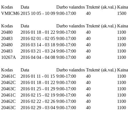
Kodas
Data
Darbo valandos
Trukmė (ak.val.)
Kain
VMICM6
2015 10 05 - 10 09
9:00-17:00
40
1500
Kodas
Data
Darbo valandos
Trukmė (ak.val.)
Kain
20480
2016 01 18 - 01 22
9:00-17:00
40
1100
20483
2016 02 01 - 02 05
9:00-17:00
40
1100
20480
2016 03 14 - 03 18
9:00-17:00
40
1100
20483
2016 03 21 - 03 24
9:00-17:00
40
1100
10267A
2016 04 04 - 04 08
9:00-17:00
40
1100
Kodas
Data
Darbo valandos
Trukmė (ak.val.)
Kain
20461C
2016 01 11 - 01 15
9:00-17:00
40
1100
20462C
2016 01 18 - 01 22
9:00-17:00
40
1100
20463C
2016 01 25 - 01 29
9:00-17:00
40
1100
20461C
2016 02 15 - 02 19
9:00-17:00
40
1100
20462C
2016 02 22 - 02 26
9:00-17:00
40
1100
20463C
2016 02 29 - 03 04
9:00-17:00
40
1100