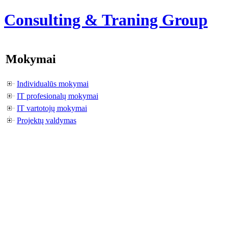
Consulting & Traning Group
Mokymai
Individualūs mokymai
IT profesionalų mokymai
IT vartotojų mokymai
Projektų valdymas