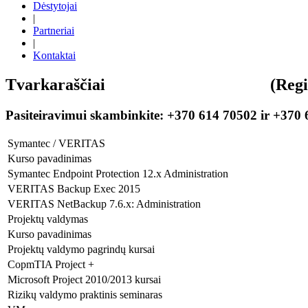
Dėstytojai
|
Partneriai
|
Kontaktai
Tvarkaraščiai (Registraci
Pasiteiravimui skambinkite: +370 614 70502 ir +370
Symantec / VERITAS
Kurso pavadinimas
Symantec Endpoint Protection 12.x Administration
VERITAS Backup Exec 2015
VERITAS NetBackup 7.6.x: Administration
Projektų valdymas
Kurso pavadinimas
Projektų valdymo pagrindų kursai
CopmTIA Project +
Microsoft Project 2010/2013 kursai
Rizikų valdymo praktinis seminaras