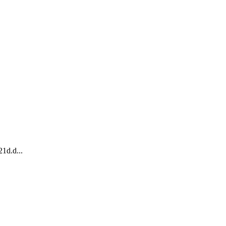
1d.d...