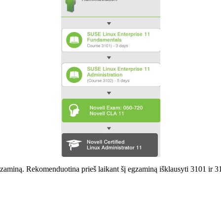
 egzaminą. Rekomenduotina prieš laikant šį egzaminą išklausyti 3101 ir 