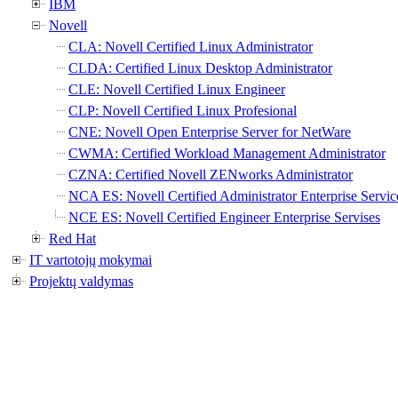
IBM
Novell
CLA: Novell Certified Linux Administrator
CLDA: Certified Linux Desktop Administrator
CLE: Novell Certified Linux Engineer
CLP: Novell Certified Linux Profesional
CNE: Novell Open Enterprise Server for NetWare
CWMA: Certified Workload Management Administrator
CZNA: Certified Novell ZENworks Administrator
NCA ES: Novell Certified Administrator Enterprise Servic
NCE ES: Novell Certified Engineer Enterprise Servises
Red Hat
IT vartotojų mokymai
Projektų valdymas