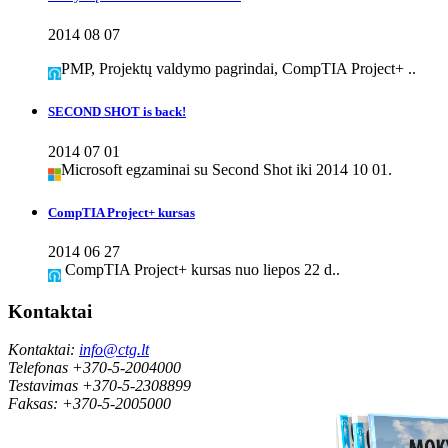
2014 08 07
PMP, Projektų valdymo pagrindai, CompTIA Project+ ..
SECOND SHOT is back!
2014 07 01
Microsoft egzaminai su Second Shot iki 2014 10 01.
CompTIA Project+ kursas
2014 06 27
CompTIA Project+ kursas nuo liepos 22 d..
Kontaktai
Kontaktai:
info@ctg.lt
Telefonas +370-5-2004000
Testavimas +370-5-2308899
Faksas: +370-5-2005000