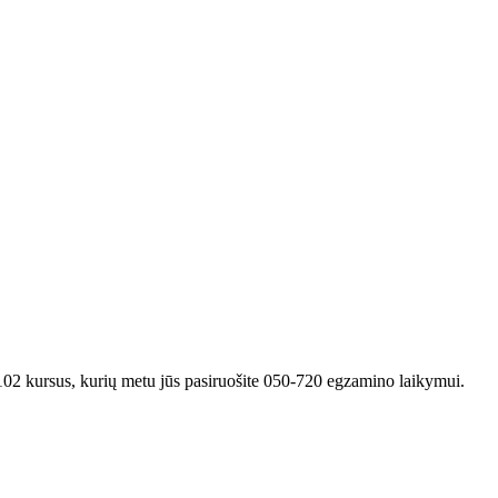
3102 kursus, kurių metu jūs pasiruošite 050-720 egzamino laikymui.