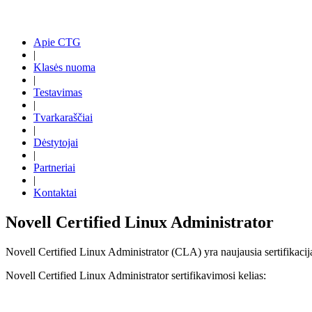
Apie CTG
|
Klasės nuoma
|
Testavimas
|
Tvarkaraščiai
|
Dėstytojai
|
Partneriai
|
Kontaktai
Novell Certified Linux Administrator
Novell Certified Linux Administrator (CLA) yra naujausia sertifikacij
Novell Certified Linux Administrator sertifikavimosi kelias: