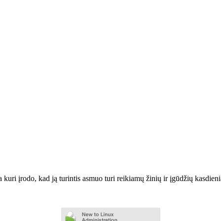
a kuri įrodo, kad ją turintis asmuo turi reikiamų žinių ir įgūdžių kas