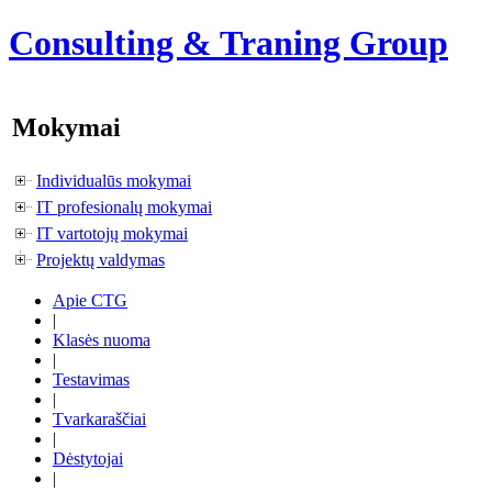
Consulting & Traning Group
Mokymai
Individualūs mokymai
IT profesionalų mokymai
IT vartotojų mokymai
Projektų valdymas
Apie CTG
|
Klasės nuoma
|
Testavimas
|
Tvarkaraščiai
|
Dėstytojai
|