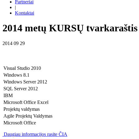
Partneriai
|
Kontaktai
2014 metų KURSŲ tvarkaraštis
2014 09 29
Visual Studio 2010
Windows 8.1
Windows Server 2012
SQL Server 2012
IBM
Microsoft Office Excel
Projektų valdymas
Agile Projektų Valdymas
Microsoft Office
Daugiau informacijos rasite ČIA