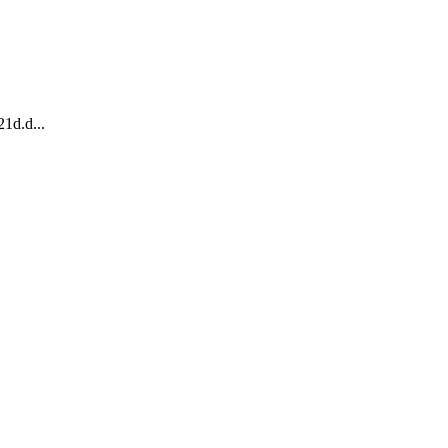
1d.d...