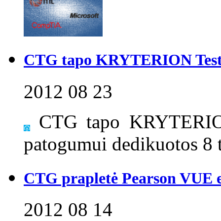
CTG tapo KRYTERION Test
2012 08 23
CTG tapo KRYTERION 
patogumui dedikuotos 8 t
CTG prapletė Pearson VUE e
2012 08 14