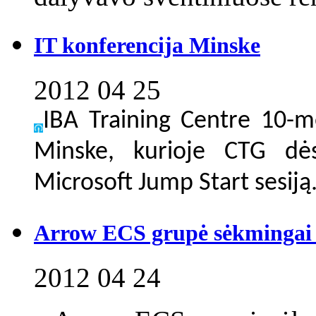
IT konferencija Minske
2012 04 25
IBA Training Centre 10-m
Minske, kurioje CTG dės
Microsoft Jump Start sesiją
Arrow ECS grupė sėkmingai 
2012 04 24