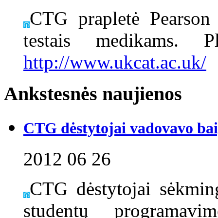
CTG prapletė Pearso
testais medikams. 
http://www.ukcat.ac.uk/
Ankstesnės naujienos
CTG dėstytojai vadovavo ba
2012 06 26
CTG dėstytojai sėkming
studentų programavi