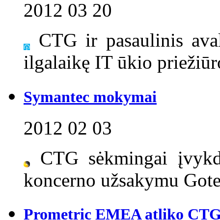
2012 03 20
CTG ir pasaulinis ava
ilgalaikę IT ūkio priežiūr
Symantec mokymai
2012 02 03
CTG sėkmingai įvyk
koncerno užsakymu Gote
Prometric EMEA atliko CTG P