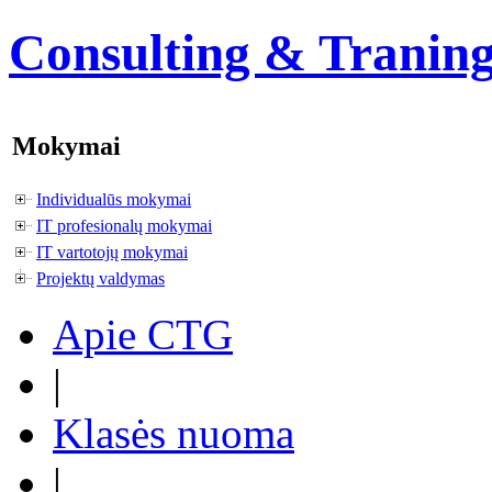
Consulting & Tranin
Mokymai
Individualūs mokymai
IT profesionalų mokymai
IT vartotojų mokymai
Projektų valdymas
Apie CTG
|
Klasės nuoma
|