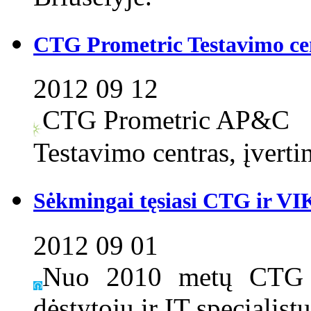
CTG Prometric Testavimo ce
2012 09 12
CTG Prometric AP&C
Testavimo centras, įverti
Sėkmingai tęsiasi CTG ir V
2012 09 01
Nuo 2010 metų CTG a
dėstytojų ir IT specialistų