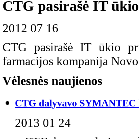
CTG pasirašė IT ūkio
2012 07 16
CTG pasirašė IT ūkio pri
farmacijos kompanija Novo
Vėlesnės naujienos
CTG dalyvavo SYMANTEC ko
2013 01 24