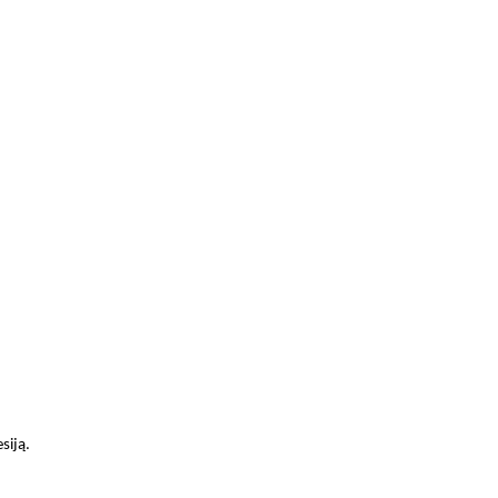
siją.