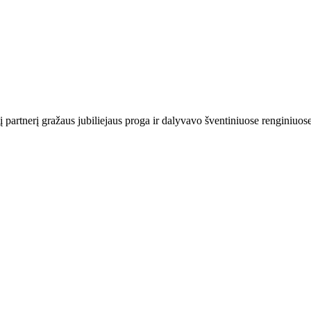
artnerį gražaus jubiliejaus proga ir dalyvavo šventiniuose renginiuos