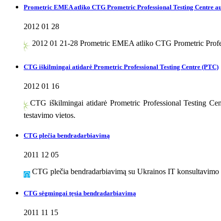
Prometric EMEA atliko CTG Prometric Professional Testing Centre au
2012 01 28
2012 01 21-28 Prometric EMEA atliko CTG Prometric Professi
CTG iškilmingai atidarė Prometric Professional Testing Centre (PTC)
2012 01 16
CTG iškilmingai atidarė Prometric Professional Testing Ce
testavimo vietos.
CTG plečia bendradarbiavimą
2011 12 05
CTG plečia bendradarbiavimą su Ukrainos IT konsultavimo i
CTG sėgmingai tęsia bendradarbiavimą
2011 11 15