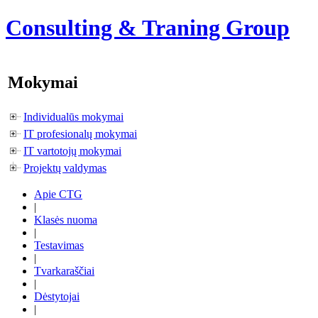
Consulting & Traning Group
Mokymai
Individualūs mokymai
IT profesionalų mokymai
IT vartotojų mokymai
Projektų valdymas
Apie CTG
|
Klasės nuoma
|
Testavimas
|
Tvarkaraščiai
|
Dėstytojai
|