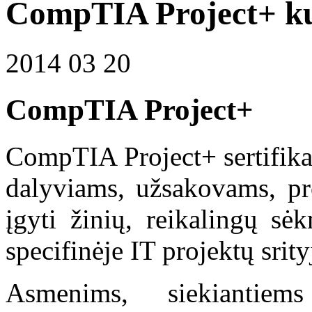
CompTIA Project+ k
2014 03 20
CompTIA Project+
CompTIA Project+ sertifika
dalyviams, užsakovams, pro
įgyti žinių, reikalingų s
specifinėje IT projektų srity
Asmenims, siekiantie