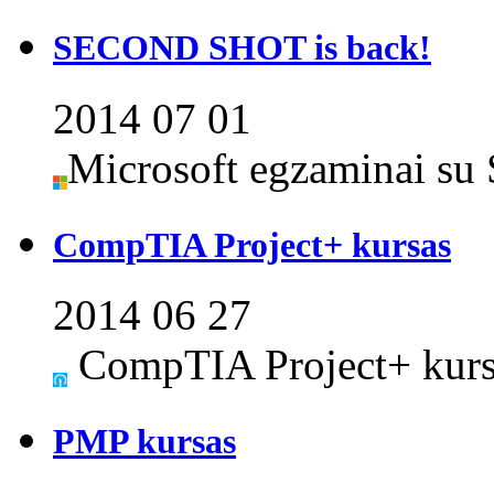
SECOND SHOT is back!
2014 07 01
Microsoft egzaminai su 
CompTIA Project+ kursas
2014 06 27
CompTIA Project+ kursa
PMP kursas