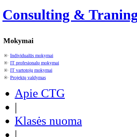
Consulting & Tranin
Mokymai
Individualūs mokymai
IT profesionalų mokymai
IT vartotojų mokymai
Projektų valdymas
Apie CTG
|
Klasės nuoma
|