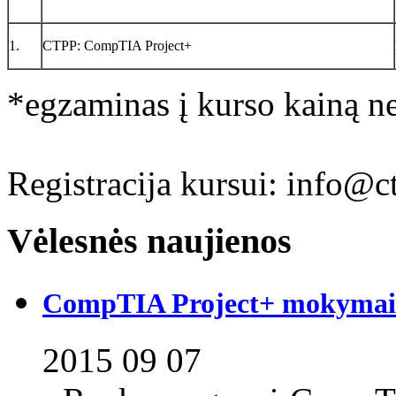
1.
CTPP: CompTIA Project+
*egzaminas į kurso kainą ne
Registracija kursui: info@
Vėlesnės naujienos
CompTIA Project+ mokymai S
2015 09 07