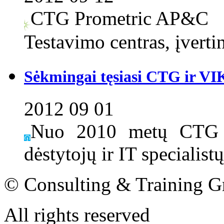
CTG Prometric AP&C
Testavimo centras, įverti
Sėkmingai tęsiasi CTG ir V
2012 09 01
Nuo 2010 metų CTG a
dėstytojų ir IT specialistų
© Consulting & Training G
All rights reserved