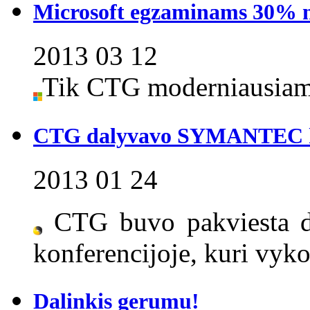
Microsoft egzaminams 30% 
2013 03 12
Tik CTG moderniausiame
CTG dalyvavo SYMANTEC ko
2013 01 24
CTG buvo pakviesta 
konferencijoje, kuri vyk
Dalinkis gerumu!