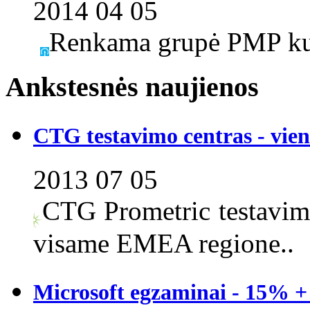
2014 04 05
Renkama grupė PMP kur
Ankstesnės naujienos
CTG testavimo centras - viena
2013 07 05
CTG Prometric testavimo
visame EMEA regione..
Microsoft egzaminai - 15% +