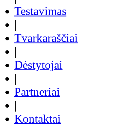
Testavimas
|
Tvarkaraščiai
|
Dėstytojai
|
Partneriai
|
Kontaktai