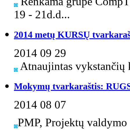
Renkama grupė CompTI
19 - 21d.d...
2014 metų KURSŲ tvarkaraš
2014 09 29
Atnaujintas vykstančių k
Mokymų tvarkaraštis: RUG
2014 08 07
PMP, Projektų valdymo 