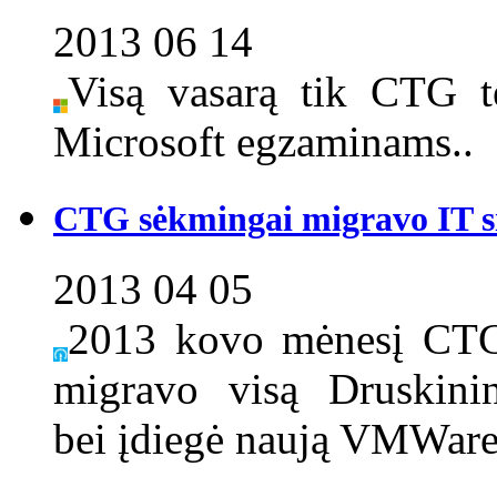
2013 06 14
Visą vasarą tik CTG t
Microsoft egzaminams..
CTG sėkmingai migravo IT s
2013 04 05
2013 kovo mėnesį CTG 
migravo visą Druskini
bei įdiegė naują VMWare 