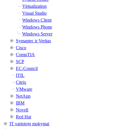
Virtualization
Visual Studio
Windows Client
Windows Phone
Windows Server
Symantec ir Veritas
Cisco
CompTIA
SCP
EC-Council
ITIL
Citrix
VMware
NetApp
IBM
Novell
Red Hat
IT vartotojų mokymai