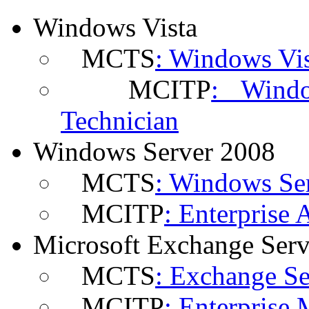
Windows Vista
MCTS
: Windows Vis
MCITP
: Windo
Technician
Windows Server 2008
MCTS
: Windows Ser
MCITP
: Enterprise 
Microsoft Exchange Ser
MCTS
: Exchange Se
MCITP
: Enterprise