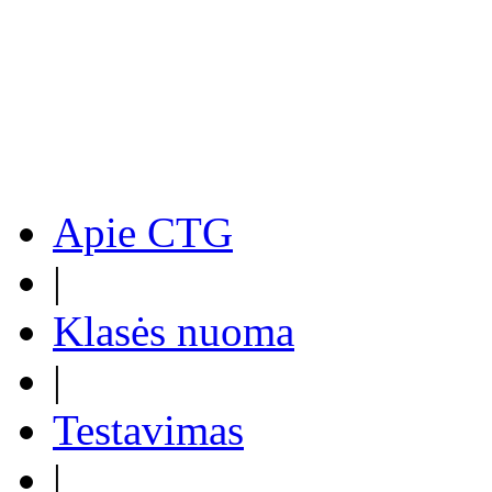
Apie CTG
|
Klasės nuoma
|
Testavimas
|