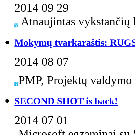
2014 09 29
Atnaujintas vykstančių k
Mokymų tvarkaraštis: RUG
2014 08 07
PMP, Projektų valdymo 
SECOND SHOT is back!
2014 07 01
Microsoft egzaminai su 