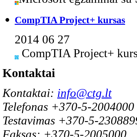
CompTIA Project+ kursas
2014 06 27
CompTIA Project+ kursa
Kontaktai
Kontaktai:
info@ctg.lt
Telefonas +370-5-2004000
Testavimas +370-5-230889
Faksas: +370-5-2005000