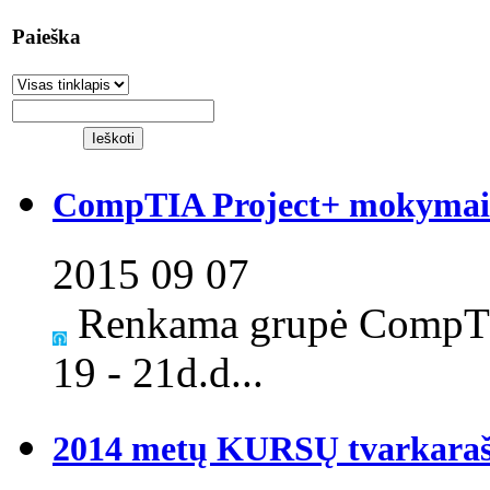
Paieška
CompTIA Project+ mokymai S
2015 09 07
Renkama grupė CompTI
19 - 21d.d...
2014 metų KURSŲ tvarkaraš