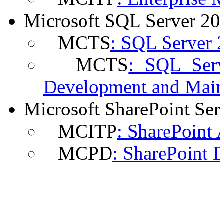
Microsoft SQL Server 2
MCTS
: SQL Server
MCTS
: SQL Serv
Development and Mai
Microsoft SharePoint Se
MCITP
: SharePoint
MCPD
: SharePoint