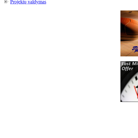
Projektų valdymas