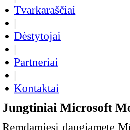
Tvarkaraščiai
|
Dėstytojai
|
Partneriai
|
Kontaktai
Jungtiniai Microsoft 
Remdamiesi daugiamete Mūs