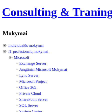
Consulting & Tranin
Mokymai
Individualūs mokymai
IT profesionalų mokymai
Microsoft
Exchange Server
Jungtiniai Microsoft Mokymai
Lync Server
Microsoft Project
Office 365
Private Cloud
SharePoint Server
SQL Server
System Center