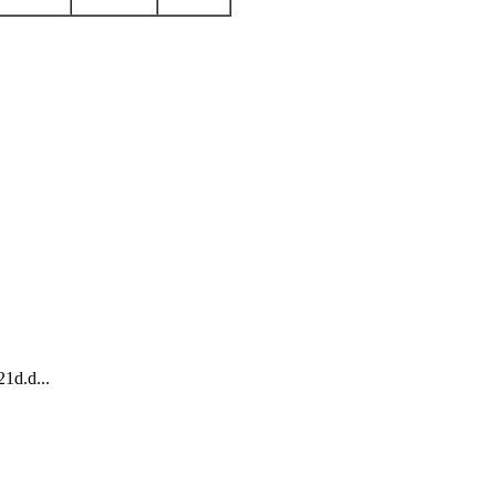
1d.d...