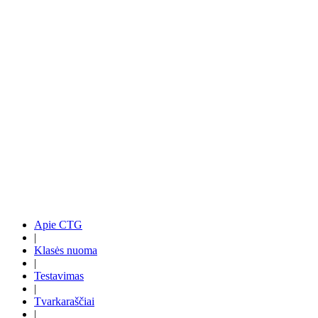
Apie CTG
|
Klasės nuoma
|
Testavimas
|
Tvarkaraščiai
|