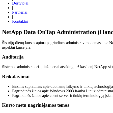
Dėstytojai
|
Partneriai
|
Kontaktai
NetApp Data OnTap Administration (Hand 
Šis trijų dienų kursas apima pagrindines administravimo temas apie 
aspektai kurse yra.
Auditorija
Sistemos administratoriai, inžinieriai atsakingi už kasdienį NetApp s
Reikalavimai
Bazinis supratimas apie duomenų laikymo ir tinklų technologija
Pagrindinės žinios apie Windows 2003 ir/arba Linux administr
Pagrindinės žinios apie client server ir tinklų terminologiją įska
Kurso metu nagrinėjamos temos