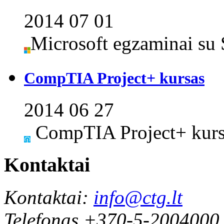
2014 07 01
Microsoft egzaminai su 
CompTIA Project+ kursas
2014 06 27
CompTIA Project+ kursa
Kontaktai
Kontaktai:
info@ctg.lt
Telefonas +370-5-2004000