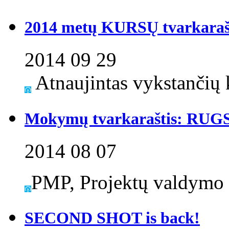
2014 metų KURSŲ tvarkaraš
2014 09 29
Atnaujintas vykstančių k
Mokymų tvarkaraštis: RUG
2014 08 07
PMP, Projektų valdymo 
SECOND SHOT is back!