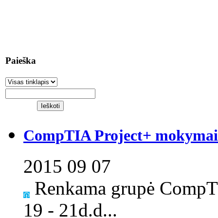
Paieška
CompTIA Project+ mokymai S
2015 09 07
Renkama grupė CompTI
19 - 21d.d...