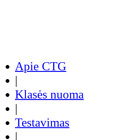
Apie CTG
|
Klasės nuoma
|
Testavimas
|