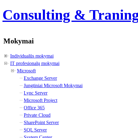
Consulting & Tranin
Mokymai
Individualūs mokymai
IT profesionalų mokymai
Microsoft
Exchange Server
Jungtiniai Microsoft Mokymai
Lync Server
Microsoft Project
Office 365
Private Cloud
SharePoint Server
SQL Server
System Center