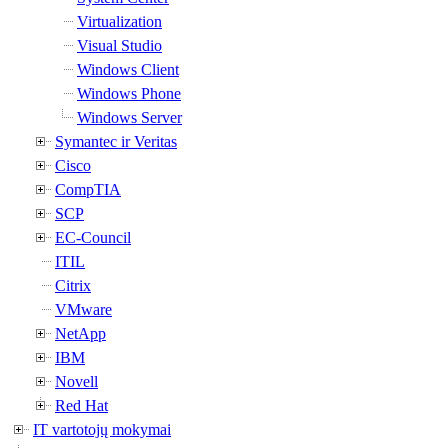
Virtualization
Visual Studio
Windows Client
Windows Phone
Windows Server
Symantec ir Veritas
Cisco
CompTIA
SCP
EC-Council
ITIL
Citrix
VMware
NetApp
IBM
Novell
Red Hat
IT vartotojų mokymai