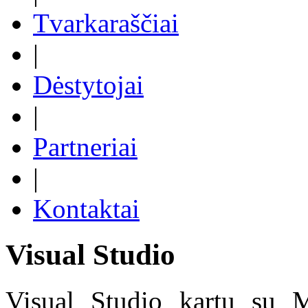
Tvarkaraščiai
|
Dėstytojai
|
Partneriai
|
Kontaktai
Visual Studio
Visual Studio kartu su 