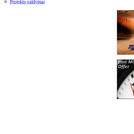
Projektų valdymas