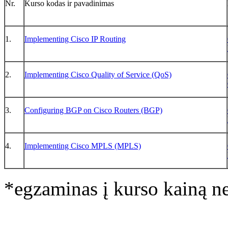
Nr.
Kurso kodas ir pavadinimas
1.
Implementing Cisco IP Routing
2.
Implementing Cisco Quality of Service (QoS)
3.
Configuring BGP on Cisco Routers (BGP)
4.
Implementing Cisco MPLS (MPLS)
*egzaminas į kurso kainą ne