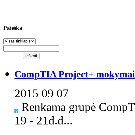
Paieška
CompTIA Project+ mokymai S
2015 09 07
Renkama grupė CompTI
19 - 21d.d...