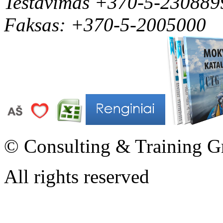
Testavimas +370-5-230889
Faksas: +370-5-2005000
© Consulting & Training G
All rights reserved