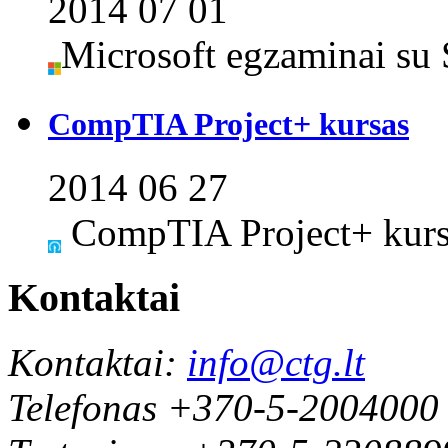
2014 07 01
Microsoft egzaminai su 
CompTIA Project+ kursas
2014 06 27
CompTIA Project+ kursa
Kontaktai
Kontaktai:
info@ctg.lt
Telefonas +370-5-2004000