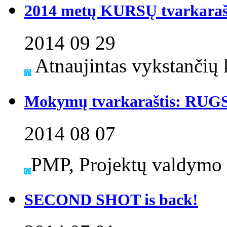
2014 metų KURSŲ tvarkaraš
2014 09 29
Atnaujintas vykstančių k
Mokymų tvarkaraštis: RUG
2014 08 07
PMP, Projektų valdymo 
SECOND SHOT is back!