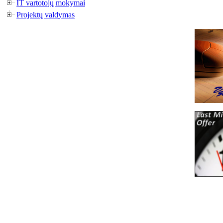
IT vartotojų mokymai
Projektų valdymas