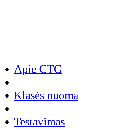
Apie CTG
|
Klasės nuoma
|
Testavimas