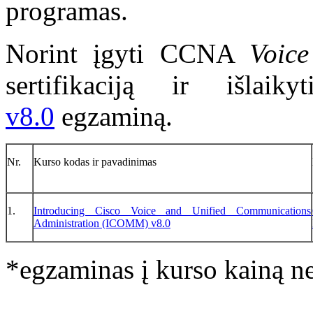
programas.
Norint įgyti CCNA
Voic
sertifikaciją ir išlai
v8.0
egzaminą.
Nr.
Kurso kodas ir pavadinimas
1.
Introducing Cisco Voice and Unified Communications
Administration (ICOMM) v8.0
*egzaminas į kurso kainą ne