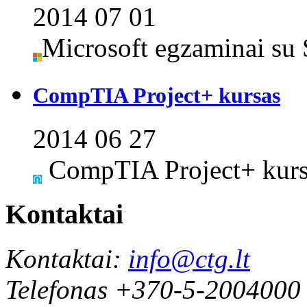
2014 07 01
Microsoft egzaminai su 
CompTIA Project+ kursas
2014 06 27
CompTIA Project+ kursa
Kontaktai
Kontaktai:
info@ctg.lt
Telefonas +370-5-2004000