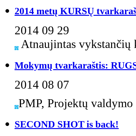
2014 metų KURSŲ tvarkaraš
2014 09 29
Atnaujintas vykstančių k
Mokymų tvarkaraštis: RUG
2014 08 07
PMP, Projektų valdymo 
SECOND SHOT is back!