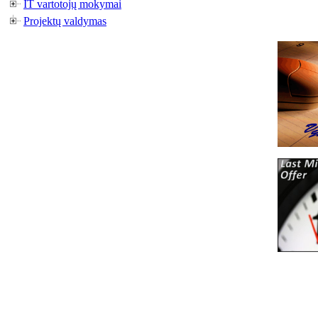
IT vartotojų mokymai
Projektų valdymas