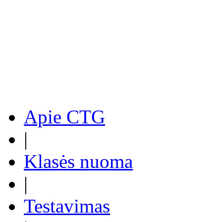
Apie CTG
|
Klasės nuoma
|
Testavimas