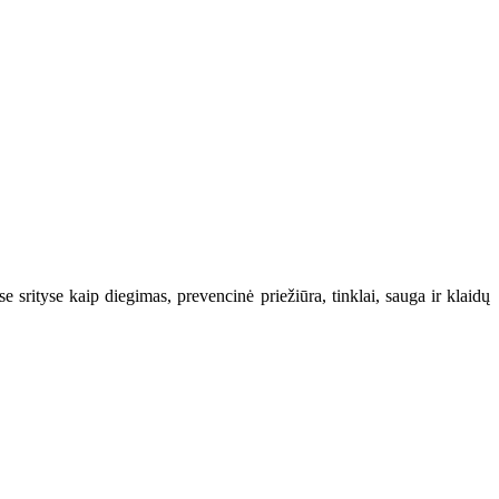
 srityse kaip diegimas, prevencinė priežiūra, tinklai, sauga ir klaidų