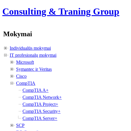
Consulting & Traning Group
Mokymai
Individualūs mokymai
IT profesionalų mokymai
Microsoft
Symantec ir Veritas
Cisco
CompTIA
CompTIA A+
CompTIA Network+
CompTIA Project+
CompTIA Security+
CompTIA Server+
SCP