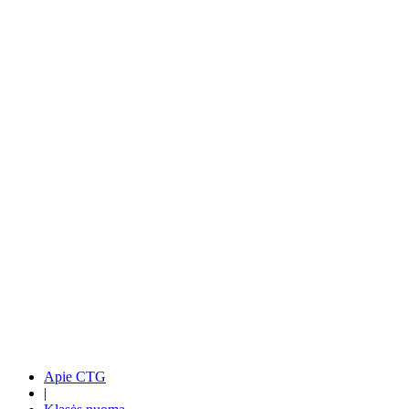
Apie CTG
|