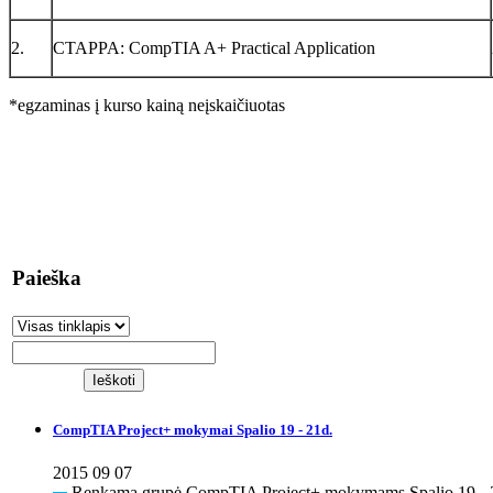
2.
CTAPPA: CompTIA A+ Practical Application
*egzaminas į kurso kainą neįskaičiuotas
Paieška
CompTIA Project+ mokymai Spalio 19 - 21d.
2015 09 07
Renkama grupė CompTIA Project+ mokymams Spalio 19 - 2