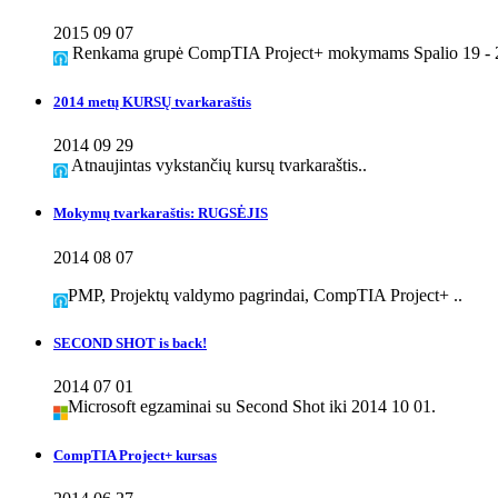
2015 09 07
Renkama grupė CompTIA Project+ mokymams Spalio 19 - 2
2014 metų KURSŲ tvarkaraštis
2014 09 29
Atnaujintas vykstančių kursų tvarkaraštis..
Mokymų tvarkaraštis: RUGSĖJIS
2014 08 07
PMP, Projektų valdymo pagrindai, CompTIA Project+ ..
SECOND SHOT is back!
2014 07 01
Microsoft egzaminai su Second Shot iki 2014 10 01.
CompTIA Project+ kursas