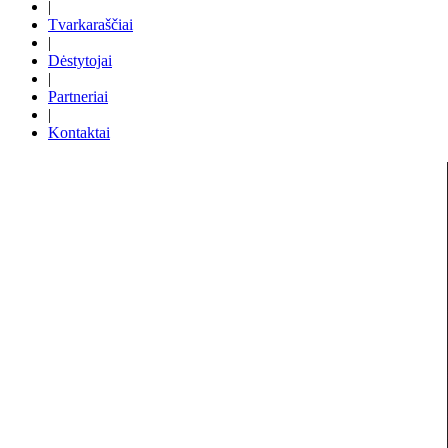
|
Tvarkaraščiai
|
Dėstytojai
|
Partneriai
|
Kontaktai