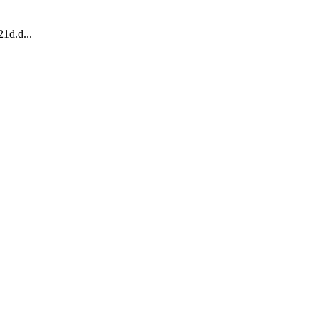
1d.d...