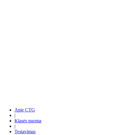
Apie CTG
|
Klasės nuoma
|
Testavimas