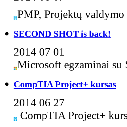
PMP, Projektų valdymo 
SECOND SHOT is back!
2014 07 01
Microsoft egzaminai su 
CompTIA Project+ kursas
2014 06 27
CompTIA Project+ kursa