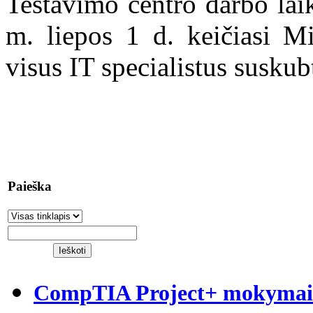
Testavimo centro darbo lai
m. liepos 1 d. keičiasi Mi
visus IT specialistus suskub
Paieška
CompTIA Project+ mokymai S