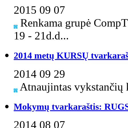
2015 09 07
Renkama grupė CompTI
19 - 21d.d...
2014 metų KURSŲ tvarkaraš
2014 09 29
Atnaujintas vykstančių k
Mokymų tvarkaraštis: RUG
2014 08 07