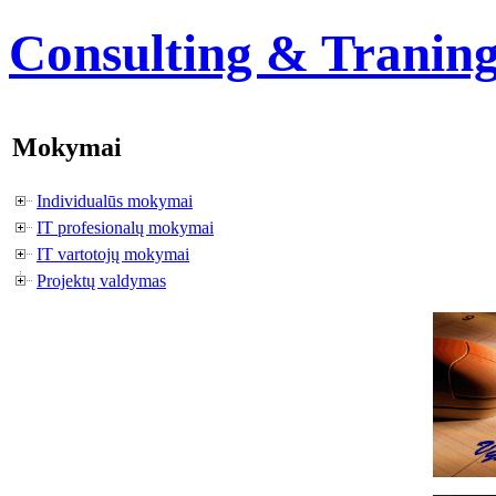
Consulting & Tranin
Mokymai
Individualūs mokymai
IT profesionalų mokymai
IT vartotojų mokymai
Projektų valdymas