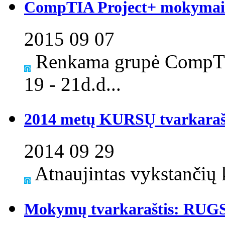
CompTIA Project+ mokymai S
2015 09 07
Renkama grupė CompTI
19 - 21d.d...
2014 metų KURSŲ tvarkaraš
2014 09 29
Atnaujintas vykstančių k
Mokymų tvarkaraštis: RUG