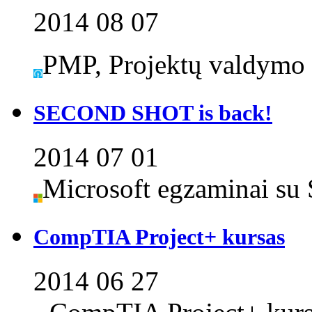
2014 08 07
PMP, Projektų valdymo 
SECOND SHOT is back!
2014 07 01
Microsoft egzaminai su 
CompTIA Project+ kursas
2014 06 27