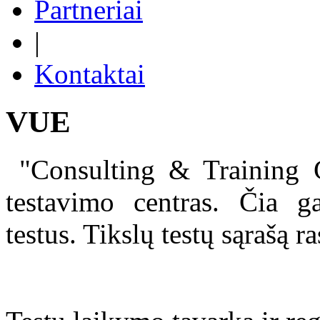
Partneriai
|
Kontaktai
VUE
"Consulting & Training G
testavimo centras. Čia ga
testus. Tikslų testų sąrašą r