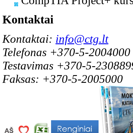
CompTIA Project+ kursa
Kontaktai
Kontaktai:
info@ctg.lt
Telefonas +370-5-2004000
Testavimas +370-5-230889
Faksas: +370-5-2005000