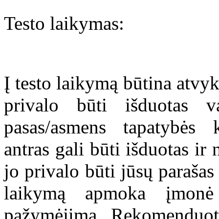
Testo laikymas:
Į testo laikymą būtina atvy
privalo būti išduotas va
pasas/asmens tapatybės k
antras gali būti išduotas ir
jo privalo būti jūsų parašas
laikymą apmoka įmonė 
pažymėjimą. Rekomenduoti