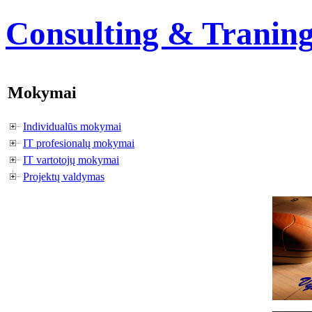
Consulting & Tranin
Mokymai
Individualūs mokymai
IT profesionalų mokymai
IT vartotojų mokymai
Projektų valdymas