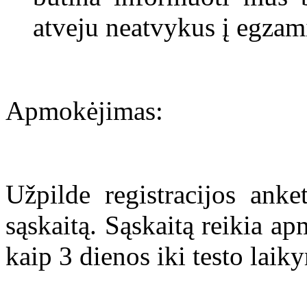
atveju neatvykus į egzam
Apmokėjimas:
Užpilde registracijos anke
sąskaitą. Sąskaitą reikia ap
kaip 3 dienos iki testo laik