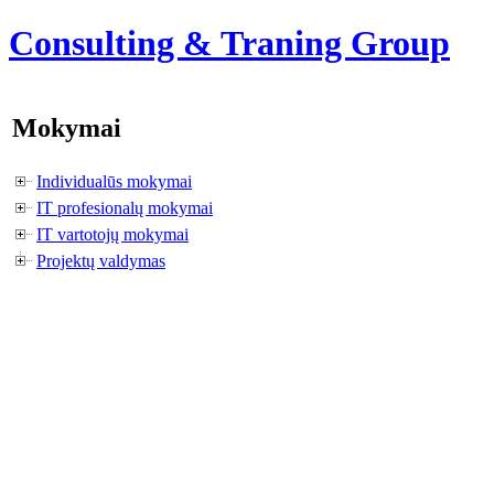
Consulting & Traning Group
Mokymai
Individualūs mokymai
IT profesionalų mokymai
IT vartotojų mokymai
Projektų valdymas