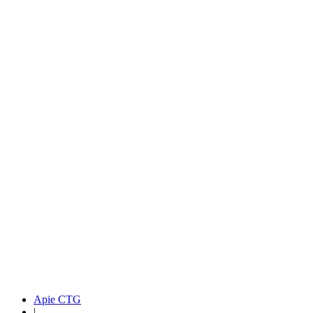
Apie CTG
|