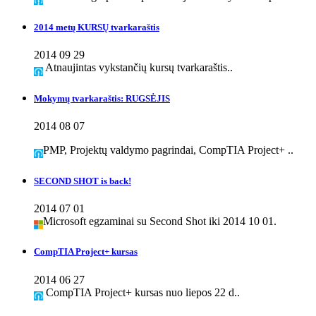
2014 metų KURSŲ tvarkaraštis
2014 09 29
Atnaujintas vykstančių kursų tvarkaraštis..
Mokymų tvarkaraštis: RUGSĖJIS
2014 08 07
PMP, Projektų valdymo pagrindai, CompTIA Project+ ..
SECOND SHOT is back!
2014 07 01
Microsoft egzaminai su Second Shot iki 2014 10 01.
CompTIA Project+ kursas
2014 06 27
CompTIA Project+ kursas nuo liepos 22 d..