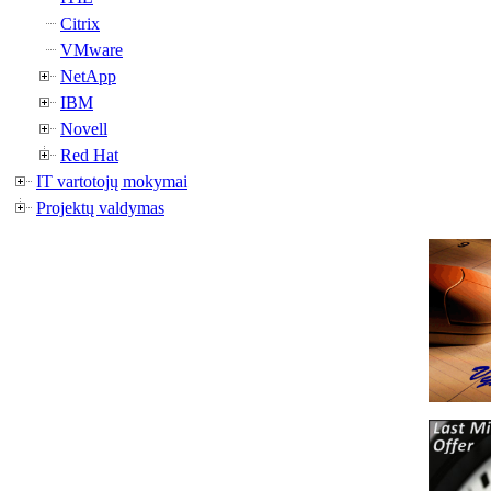
Citrix
VMware
NetApp
IBM
Novell
Red Hat
IT vartotojų mokymai
Projektų valdymas