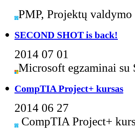
PMP, Projektų valdymo 
SECOND SHOT is back!
2014 07 01
Microsoft egzaminai su 
CompTIA Project+ kursas
2014 06 27
CompTIA Project+ kursa