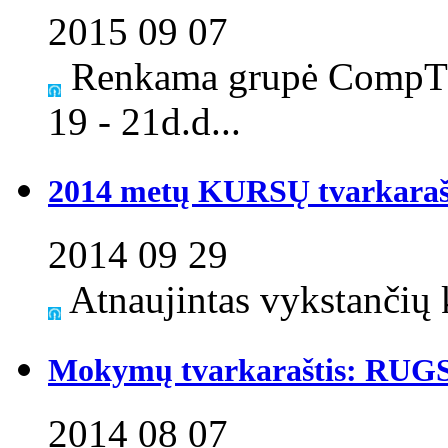
2015 09 07
Renkama grupė CompTI
19 - 21d.d...
2014 metų KURSŲ tvarkaraš
2014 09 29
Atnaujintas vykstančių k
Mokymų tvarkaraštis: RUG
2014 08 07