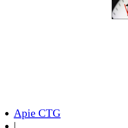
Apie CTG
|