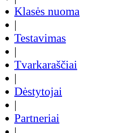
Klasės nuoma
|
Testavimas
|
Tvarkaraščiai
|
Dėstytojai
|
Partneriai
|