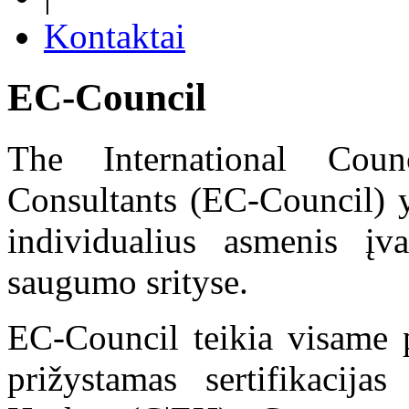
Kontaktai
EC-Council
The International Cou
Consultants (EC-Council) yr
individualius asmenis įva
saugumo srityse.
EC-Council teikia visame p
prižystamas sertifikacijas