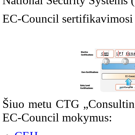
National Security Systems
EC-Council sertifikavimosi 
Šiuo metu CTG „Consulting
EC-Council mokymus: